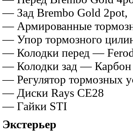
— Зад Brembo Gold 2pot,
— Армированные тормозн
— Упор тормозного цили
— Колодки перед — Ferod
— Колодки зад — Карбон 
— Регулятор тормозных у
— Диски Rays CE28
— Гайки STI
Экстерьер