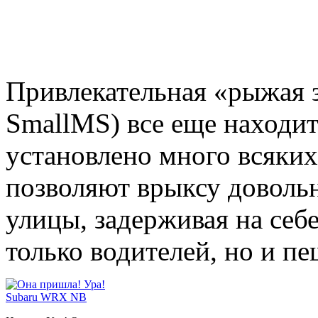
Привлекательная «рыжая з
SmallMS) все еще находит
установлено много всяких
позволяют врыксу доволь
улицы, задерживая на себ
только водителей, но и пе