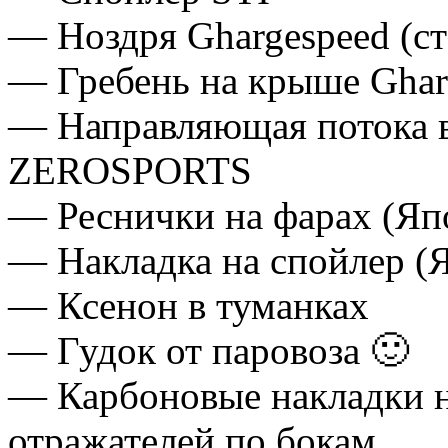
— Ноздря Ghargespeed (ст
— Гребень на крыше Gharg
— Направляющая потока в
ZEROSPORTS
— Реснички на фарах (
— Накладка на спойлер
— Ксенон в туманках
— Гудок от паровоза 🙂
— Карбоновые накладки н
отражателей по бокам