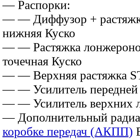
— Распорки:
— — Диффузор + растяжк
нижняя Куско
— — Растяжка лонжеронов
точечная Куско
— — Верхняя растяжка S
— — Усилитель передней
— — Усилитель верхних 
— Дополнительный радиат
коробке передач (АКПП)
Б