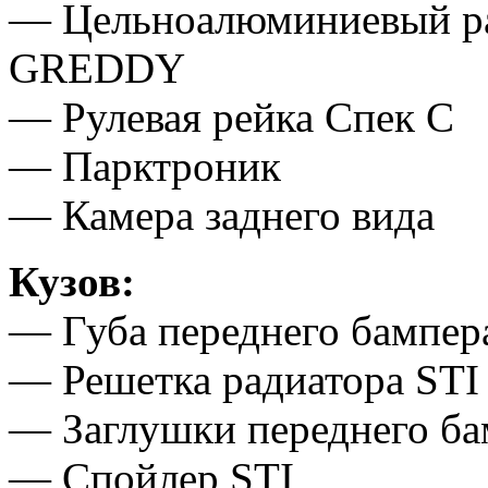
— Цельноалюминиевый ра
GREDDY
— Рулевая рейка Спек С
— Парктроник
— Камера заднего вида
Кузов:
— Губа переднего бампер
— Решетка радиатора STI
— Заглушки переднего ба
— Спойлер STI