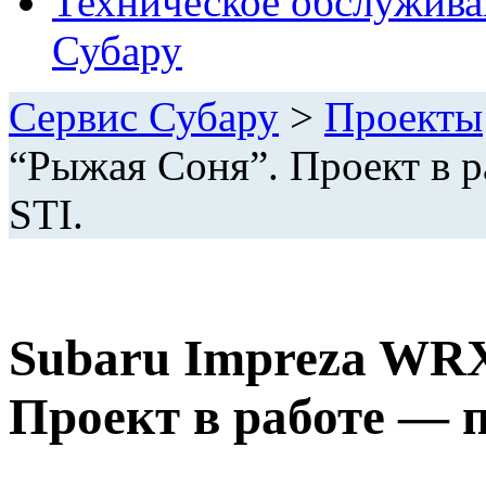
Техническое обслужива
Субару
Сервис Субару
>
Проекты
“Рыжая Соня”. Проект в 
STI.
Subaru Impreza WR
Проект в работе — 