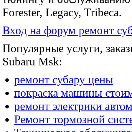
Forester, Legacy, Tribeca.
Вход на форум ремонт су
Популярные услуги, заказ
Subaru Msk:
ремонт субару цены
покраска машины стои
ремонт электрики авто
Ремонт тормозной сист