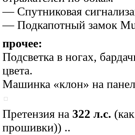
— Спутниковая сигнализ
— Подкапотный замок Mul
прочее:
Подсветка в ногах, барда
цвета.
Машинка «клон» на панел
Претензия на
322 л.с.
(как
прошивки)) ..