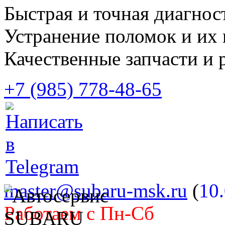
Быстрая и точная диагнос
Устранение поломок и их 
Качественные запчасти и 
+7 (985) 778-48-65
master@subaru-msk.ru
(
10
Работаем с Пн-Сб