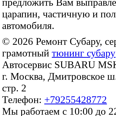
предложить Вам выправле
царапин, частичную и пол
автомобиля.
© 2026 Ремонт Субару, се
грамотный
тюнинг субару
Автосервис
SUBARU MS
г. Москва
,
Дмитровское ш.
стр. 2
Телефон:
+79255428772
Мы работаем
с 10:00 до 