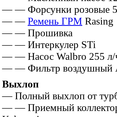
— — Форсунки розовые 5
— —
Ремень ГРМ
Rasing
— — Прошивка
— — Интеркулер STi
— — Насос Walbro 255 л/
— — Фильтр воздушный 
Выхлоп
— Полный выхлоп от тур
— — Приемный коллектор