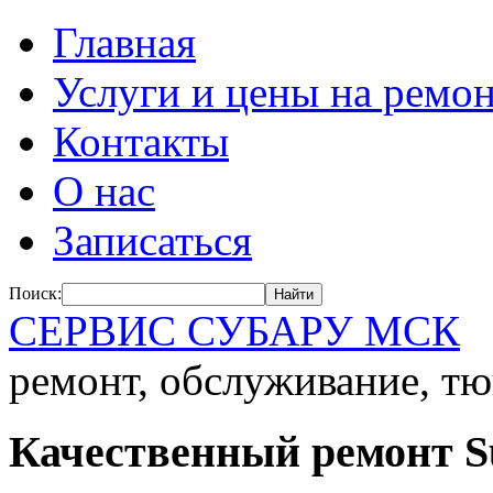
Главная
Услуги и цены на ремо
Контакты
О нас
Записаться
Поиск:
СЕРВИС СУБАРУ МСК
ремонт, обслуживание, тю
Качественный ремонт S