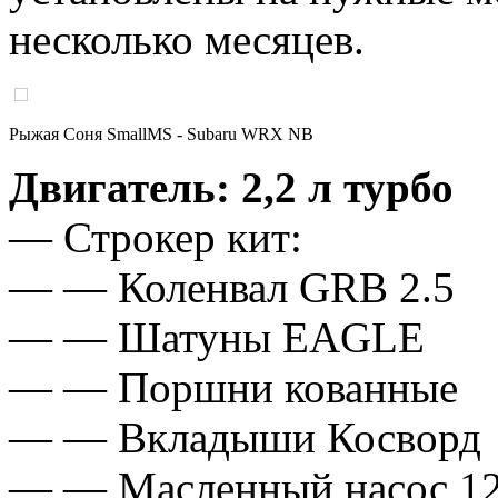
несколько месяцев.
Рыжая Соня SmallMS - Subaru WRX NB
Двигатель: 2,2 л турбо
— Строкер кит:
— — Коленвал GRB 2.5
— — Шатуны EAGLE
— — Поршни кованные
— — Вкладыши Косворд
— — Масленный насос 1