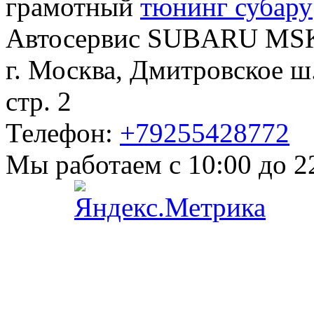
грамотный
тюнинг субару
Автосервис
SUBARU MS
г. Москва
,
Дмитровское ш.
стр. 2
Телефон:
+79255428772
Мы работаем
с 10:00 до 