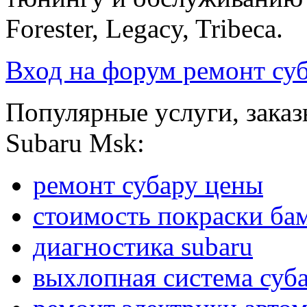
Forester, Legacy, Tribeca.
Вход на форум ремонт су
Популярные услуги, заказ
Subaru Msk:
ремонт субару цены
стоимость покраски ба
диагностика subaru
выхлопная система суб