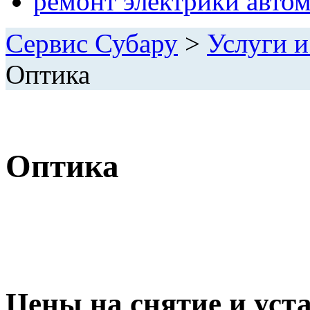
ремонт электрики авто
Сервис Субару
>
Услуги и
Оптика
Оптика
Цены на снятие и уст