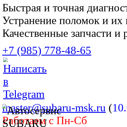
Быстрая и точная диагнос
Устранение поломок и их 
Качественные запчасти и 
+7 (985) 778-48-65
master@subaru-msk.ru
(
10
Работаем с Пн-Сб